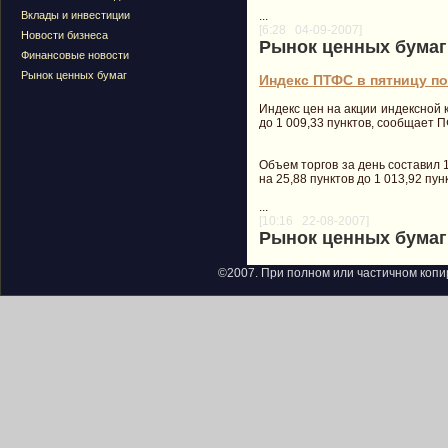
Вклады и инвестиции
...
[6:28 04-09-2007]
Новости бизнеса
Рынок ценных бумаг
Финансовые новости
Рынок ценных бумаг
Индекс ПТФС в пятницу пон
Индекс цен на акции индексной 
до 1 009,33 пунктов, сообщает 
Объем торгов за день составил 13
на 25,88 пунктов до 1 013,92 пун
...
[10:16 22-08-2007]
Рынок ценных бумаг
©2007. При полном или частичном копи